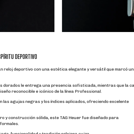
SPÍRITU DEPORTIVO
n reloj deportivo con una estética elegante y versátil que marcó u
les dorados le entrega una presencia sofisticada, mientras que la c
seño reconocible e icónico de la línea Professional.
 las agujas negras y los índices aplicados, ofreciendo excelente
afiro y construcción sólida, este TAG Heuer fue diseñado para
formales.
tage, funcionalidad y tradición relojera suiza.