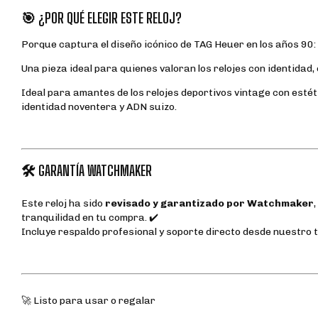
🎯 ¿POR QUÉ ELEGIR ESTE RELOJ?
Porque captura el diseño icónico de TAG Heuer en los años 90: 
Una pieza ideal para quienes valoran los relojes con identidad, 
Ideal para amantes de los relojes deportivos vintage con esté
identidad noventera y ADN suizo.
🛠️ GARANTÍA WATCHMAKER
Este reloj ha sido
revisado y garantizado por Watchmaker
tranquilidad en tu compra. ✔️
Incluye respaldo profesional y soporte directo desde nuestro t
🚀 Listo para usar o regalar