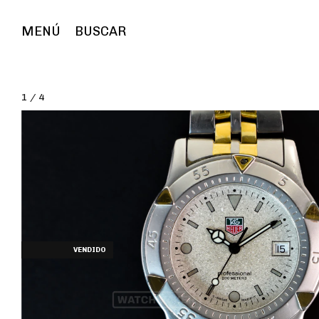
MENÚ
BUSCAR
1
/
4
AGOTADO