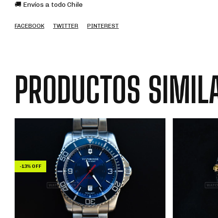
🚚 Envíos a todo Chile
FACEBOOK
TWITTER
PINTEREST
PRODUCTOS SIMIL
-
13
%
OFF