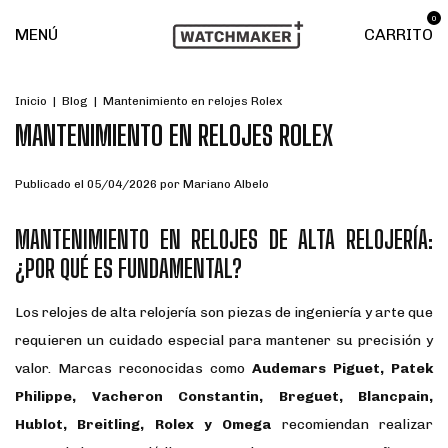
0
MENÚ
CARRITO
Inicio
|
Blog
|
Mantenimiento en relojes Rolex
MANTENIMIENTO EN RELOJES ROLEX
Publicado el 05/04/2026 por Mariano Albelo
MANTENIMIENTO EN RELOJES DE ALTA RELOJERÍA:
¿POR QUÉ ES FUNDAMENTAL?
Los relojes de alta relojería son piezas de ingeniería y arte que
requieren un cuidado especial para mantener su precisión y
valor. Marcas reconocidas como
Audemars Piguet, Patek
Philippe, Vacheron Constantin, Breguet, Blancpain,
Hublot, Breitling, Rolex y Omega
recomiendan realizar