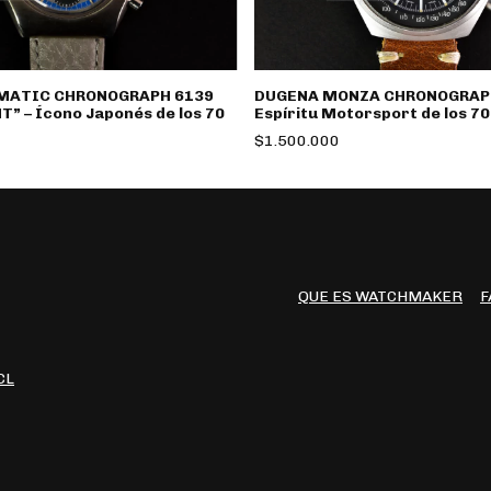
DUGENA MONZA CHRONOGRAPH
MATIC CHRONOGRAPH 6139
Espíritu Motorsport de los 70
” – Ícono Japonés de los 70
$1.500.000
QUE ES WATCHMAKER
F
CL