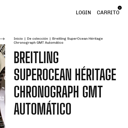
0
LOGIN
CARRITO
Inicio
|
De colección
|
Breitling SuperOcean Héritage
Chronograph GMT Automático
BREITLING
SUPEROCEAN HÉRITAGE
CHRONOGRAPH GMT
AUTOMÁTICO