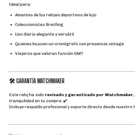
Ideal para:
Amantes de los relojes deportivos de lujo
Coleccionistas Breitling
Uso diario elegante y versátil
Quienes buscan un cronógrafo con presencia vintage
Viajeros que valoran función GMT
🛠️ GARANTÍA WATCHMAKER
Este reloj ha sido
revisado y garantizado por Watchmaker
tranquilidad en tu compra. ✔️
Incluye respaldo profesional y soporte directo desde nuestro t