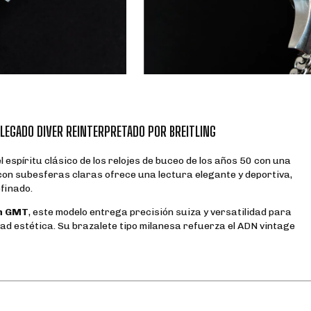
LEGADO DIVER REINTERPRETADO POR BREITLING
spíritu clásico de los relojes de buceo de los años 50 con una
on subesferas claras ofrece una lectura elegante y deportiva,
efinado.
ón GMT
, este modelo entrega precisión suiza y versatilidad para
dad estética. Su brazalete tipo milanesa refuerza el ADN vintage