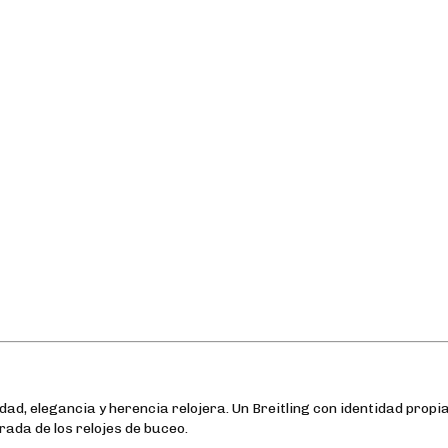
ad, elegancia y herencia relojera. Un Breitling con identidad propia
ada de los relojes de buceo.