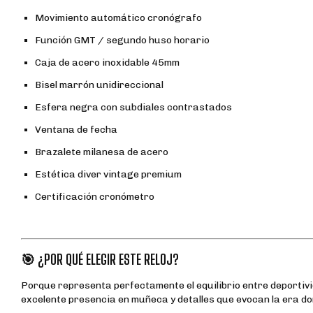
Movimiento automático cronógrafo
Función GMT / segundo huso horario
Caja de acero inoxidable 45mm
Bisel marrón unidireccional
Esfera negra con subdiales contrastados
Ventana de fecha
Brazalete milanesa de acero
Estética diver vintage premium
Certificación cronómetro
🎯 ¿POR QUÉ ELEGIR ESTE RELOJ?
Porque representa perfectamente el equilibrio entre deportivid
excelente presencia en muñeca y detalles que evocan la era dor