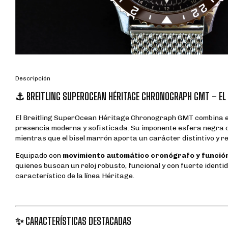
Descripción
⚓ BREITLING SUPEROCEAN HÉRITAGE CHRONOGRAPH GMT – EL 
El Breitling SuperOcean Héritage Chronograph GMT combina el e
presencia moderna y sofisticada. Su imponente esfera negra c
mientras que el bisel marrón aporta un carácter distintivo y r
Equipado con
movimiento automático cronógrafo y funci
quienes buscan un reloj robusto, funcional y con fuerte identi
característico de la línea Héritage.
✨ CARACTERÍSTICAS DESTACADAS