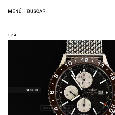
MENÚ
BUSCAR
1
/
4
AGOTADO