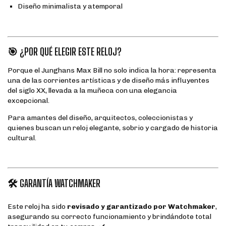
Diseño minimalista y atemporal
🎯 ¿POR QUÉ ELEGIR ESTE RELOJ?
Porque el Junghans Max Bill no solo indica la hora: representa
una de las corrientes artísticas y de diseño más influyentes
del siglo XX, llevada a la muñeca con una elegancia
excepcional.
Para amantes del diseño, arquitectos, coleccionistas y
quienes buscan un reloj elegante, sobrio y cargado de historia
cultural.
🛠️ GARANTÍA WATCHMAKER
Este reloj ha sido
revisado y garantizado por Watchmaker
,
asegurando su correcto funcionamiento y brindándote total