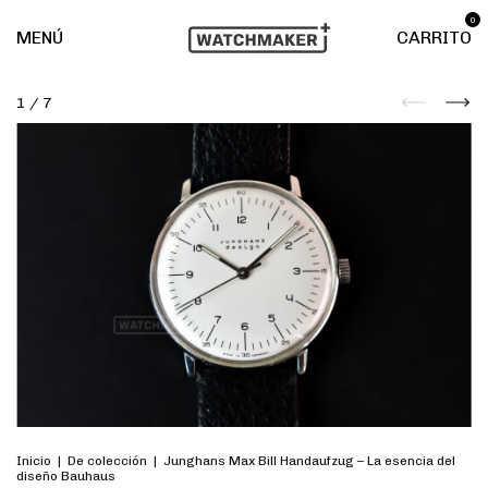
0
MENÚ
CARRITO
1
/
7
Inicio
|
De colección
|
Junghans Max Bill Handaufzug – La esencia del
diseño Bauhaus