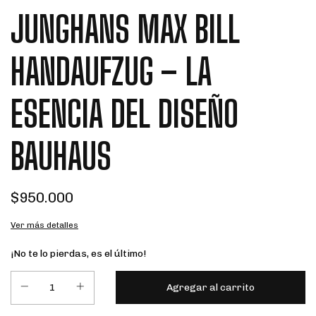
JUNGHANS MAX BILL
HANDAUFZUG – LA
ESENCIA DEL DISEÑO
BAUHAUS
$950.000
Ver más detalles
¡No te lo pierdas, es el último!