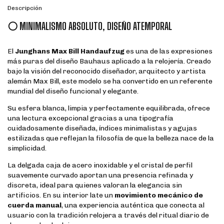
Descripción
⚪ MINIMALISMO ABSOLUTO, DISEÑO ATEMPORAL
El
Junghans Max Bill Handaufzug
es una de las expresiones
más puras del diseño Bauhaus aplicado a la relojería. Creado
bajo la visión del reconocido diseñador, arquitecto y artista
alemán Max Bill, este modelo se ha convertido en un referente
mundial del diseño funcional y elegante.
Su esfera blanca, limpia y perfectamente equilibrada, ofrece
una lectura excepcional gracias a una tipografía
cuidadosamente diseñada, índices minimalistas y agujas
estilizadas que reflejan la filosofía de que la belleza nace de la
simplicidad.
La delgada caja de acero inoxidable y el cristal de perfil
suavemente curvado aportan una presencia refinada y
discreta, ideal para quienes valoran la elegancia sin
artificios. En su interior late un
movimiento mecánico de
cuerda manual
, una experiencia auténtica que conecta al
usuario con la tradición relojera a través del ritual diario de