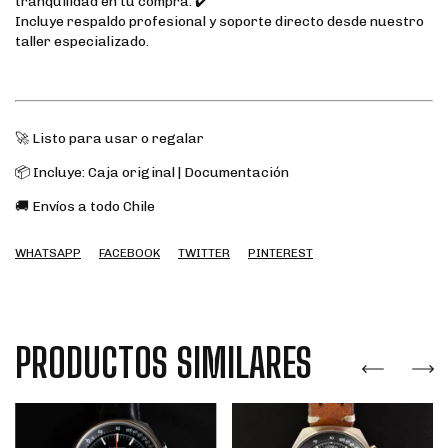
tranquilidad en tu compra. ✔️
Incluye respaldo profesional y soporte directo desde nuestro
taller especializado.
🚀 Listo para usar o regalar
📦 Incluye: Caja original | Documentación
🚚 Envíos a todo Chile
WHATSAPP
FACEBOOK
TWITTER
PINTEREST
PRODUCTOS SIMILARES